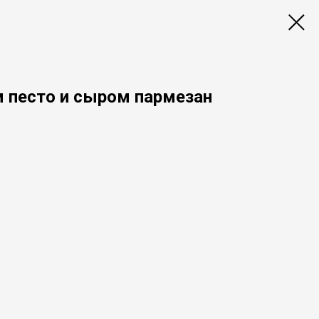
м песто и сыром пармезан